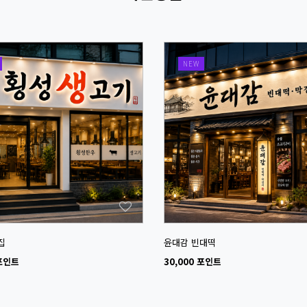
NEW
집
윤대감 빈대떡
 포인트
30,000 포인트