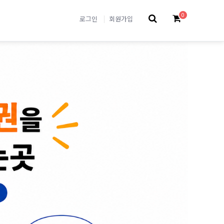
0
로그인
회원가입