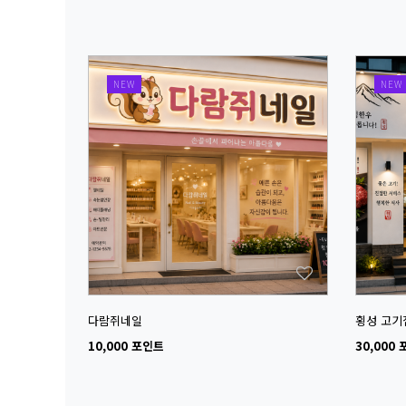
NEW
NEW
다람쥐네일
횡성 고기
10,000 포인트
30,000