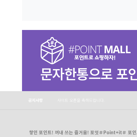
Prev
Next
공지사항
사이트 오픈을 축하드립니다.
쌓인 포인트! 꺼내 쓰는 즐거움! 포잇＃Point+it＃ 포